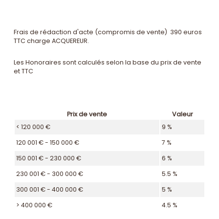
Frais de rédaction d'acte (compromis de vente) 390 euros
TTC charge ACQUEREUR.
Les Honoraires sont calculés selon la base du prix de vente
et TTC
Prix de vente
Valeur
<
120 000 €
9 %
120 001 € - 150 000 €
7 %
150 001 € - 230 000 €
6 %
230 001 € - 300 000 €
5.5 %
300 001 € - 400 000 €
5 %
>
400 000 €
4.5 %