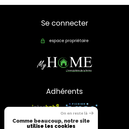
Se connecter
espace propriétaire
Adhérents
On en reste là
Comme beaucoup, notre site
utilise les cookies